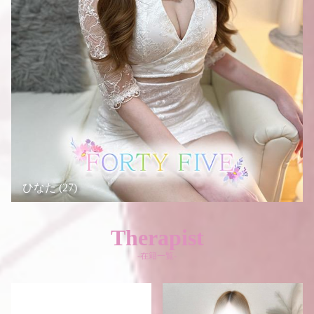
ひなた (27)
Therapist
-在籍一覧-