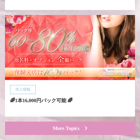
求人情報
🌈1本16,000円バック可能 🌈
More Topics