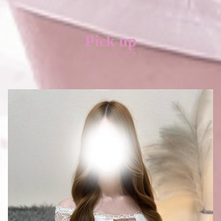
Pick up
ピックアップセラピスト