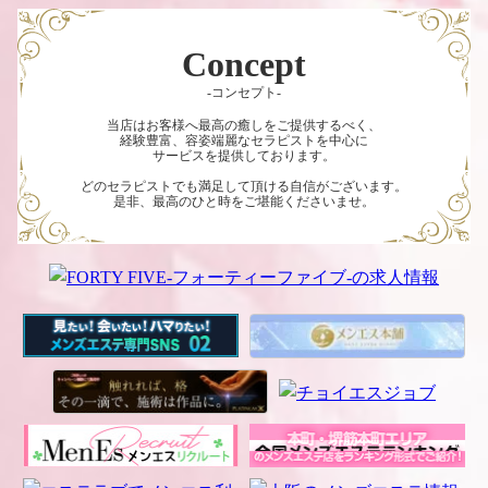
Concept
-コンセプト-
当店はお客様へ最高の癒しをご提供するべく、
経験豊富、容姿端麗なセラピストを中心に
サービスを提供しております。
どのセラピストでも満足して頂ける自信がございます。
是非、最高のひと時をご堪能くださいませ。