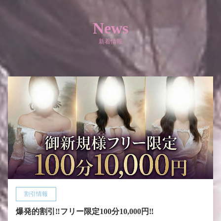
News
新着情報
割引情報
爆発的割引‼️フリー限定100分10,000円‼️