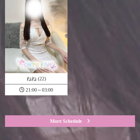
ねね (22)
21:00～03:00
More Schedule