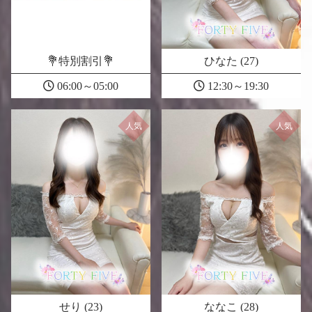
💐特別割引💐
ひなた (27)
06:00～05:00
12:30～19:30
人気
人気
せり (23)
ななこ (28)