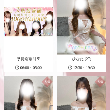
💐特別割引💐
ひなた (27)
06:00～05:00
12:30～19:30
人気
人気